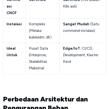
asi
K8s asli)
CNCF
Instalasi
Kompleks
Sangat Mudah
(Satu
(Melalui
command
instalasi)
kubeadm
, dll.)
Ideal
Pusat Data
Edge/IoT
, CI/CD,
Untuk
Enterprise
,
Development
, Klaster
Skalabilitas
Kecil
Maksimal
Perbedaan Arsitektur dan
Pengurangan Beban