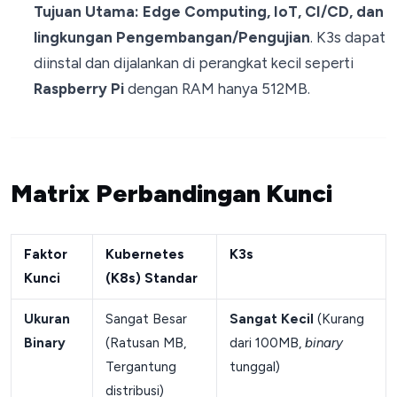
Tujuan Utama:
Edge Computing, IoT, CI/CD, dan
lingkungan Pengembangan/Pengujian
. K3s dapat
diinstal dan dijalankan di perangkat kecil seperti
Raspberry Pi
dengan RAM hanya 512MB.
Matrix Perbandingan Kunci
Faktor
Kubernetes
K3s
Kunci
(K8s) Standar
Ukuran
Sangat Besar
Sangat Kecil
(Kurang
Binary
(Ratusan MB,
dari 100MB,
binary
Tergantung
tunggal)
distribusi)