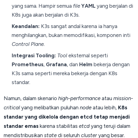
yang sama. Hampir semua
file
YAML
yang berjalan di
K8s juga akan berjalan di K3s.
Keandalan:
K3s sangat andal karena ia hanya
menghilangkan, bukan memodifikasi, komponen inti
Control Plane
.
Integrasi Tooling:
Tool
eksternal seperti
Prometheus
,
Grafana
, dan
Helm
bekerja dengan
K3s sama seperti mereka bekerja dengan K8s
standar.
Namun, dalam skenario
high-performance
atau
mission-
critical
yang melibatkan puluhan
node
atau lebih,
K8s
standar yang dikelola dengan etcd tetap menjadi
standar emas
karena stabilitas
etcd
yang teruji dalam
mendistribusikan
state
di seluruh
cluster
yang besar.