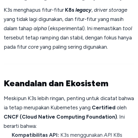
K3s menghapus fitur-fitur
K8s
legacy
,
driver
storage
yang tidak lagi digunakan, dan fitur-fitur yang masih
dalam tahap
alpha
(eksperimental). Ini memastikan
tool
tersebut tetap ramping dan stabil, dengan fokus hanya
pada fitur
core
yang paling sering digunakan.
Keandalan dan Ekosistem
Meskipun K3s lebih ringan, penting untuk dicatat bahwa
ia tetap merupakan Kubernetes yang
Certified
oleh
CNCF (Cloud Native Computing Foundation)
. Ini
berarti bahwa:
Kompatibilitas API:
K3s menggunakan
API
K8s