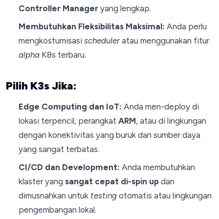
Controller Manager
yang lengkap.
Membutuhkan Fleksibilitas Maksimal:
Anda perlu
mengkostumisasi
scheduler
atau menggunakan fitur
alpha
K8s terbaru.
Pilih K3s Jika:
Edge Computing dan IoT:
Anda men-deploy di
lokasi terpencil, perangkat
ARM
, atau di lingkungan
dengan konektivitas yang buruk dan sumber daya
yang sangat terbatas.
CI/CD dan Development:
Anda membutuhkan
klaster yang
sangat cepat di-spin up
dan
dimusnahkan untuk
testing
otomatis atau lingkungan
pengembangan lokal.