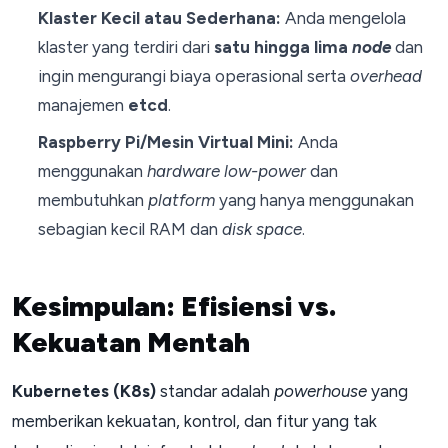
Klaster Kecil atau Sederhana:
Anda mengelola
klaster yang terdiri dari
satu hingga lima
node
dan
ingin mengurangi biaya operasional serta
overhead
manajemen
etcd
.
Raspberry Pi/Mesin Virtual Mini:
Anda
menggunakan
hardware
low-power
dan
membutuhkan
platform
yang hanya menggunakan
sebagian kecil RAM dan
disk space
.
Kesimpulan: Efisiensi vs.
Kekuatan Mentah
Kubernetes (K8s)
standar adalah
powerhouse
yang
memberikan kekuatan, kontrol, dan fitur yang tak