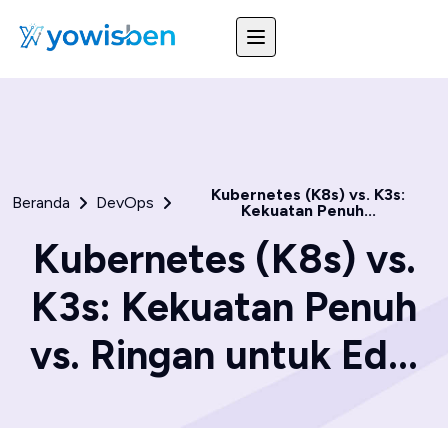
Kubernetes (K8s) vs. K3s:
Beranda
DevOps
Kekuatan Penuh...
Kubernetes (K8s) vs.
K3s: Kekuatan Penuh
vs. Ringan untuk Ed...