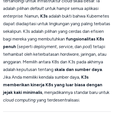
tertandingi untuk infrastruktur
cloud
skala besar. Ia
adalah pilihan
default
untuk hampir semua aplikasi
enterprise
. Namun,
K3s
adalah bukti bahwa Kubernetes
dapat diadaptasi untuk lingkungan yang paling terbatas
sekalipun. K3s adalah pilihan yang cerdas dan efisien
bagi mereka yang membutuhkan
fungsionalitas K8s
penuh
(seperti
deployment
,
service
, dan
pod
) tetapi
terhambat oleh keterbatasan
hardware
, jaringan, atau
anggaran. Memilih antara K8s dan K3s pada akhirnya
adalah keputusan tentang
skala dan sumber daya
.
Jika Anda memiliki kendala sumber daya,
K3s
memberikan kinerja K8s yang luar biasa dengan
jejak kaki minimalis
, menjadikannya standar baru untuk
cloud computing
yang terdesentralisasi.