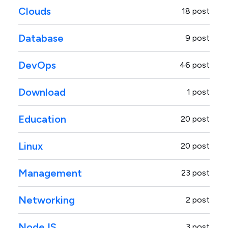
Clouds
18 post
Database
9 post
DevOps
46 post
Download
1 post
Education
20 post
Linux
20 post
Management
23 post
Networking
2 post
NodeJS
3 post