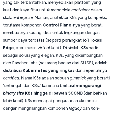
yang tak terbantahkan, menyediakan platform yang
kuat dan kaya fitur untuk mengelola
container
dalam
skala
enterprise
. Namun, arsitektur K8s yang kompleks,
terutama komponen
Control Plane
-nya yang berat,
membuatnya kurang ideal untuk lingkungan dengan
sumber daya terbatas (seperti perangkat
IoT
, lokasi
Edge
, atau mesin
virtual
kecil). Di sinilah
K3s
hadir
sebagai solusi yang elegan. K3s, yang dikembangkan
oleh Rancher Labs (sekarang bagian dari SUSE), adalah
distribusi Kubernetes yang ringkas
dan sepenuhnya
certified
. Nama
K3s
adalah sebuah
gimmick
yang berarti
"setengah dari K8s," karena ia berhasil
mengurangi
binary size
K8s hingga di bawah 500MB
(dan bahkan
lebih kecil). K3s mencapai pengurangan ukuran ini
dengan menghilangkan komponen
legacy
dan
non-