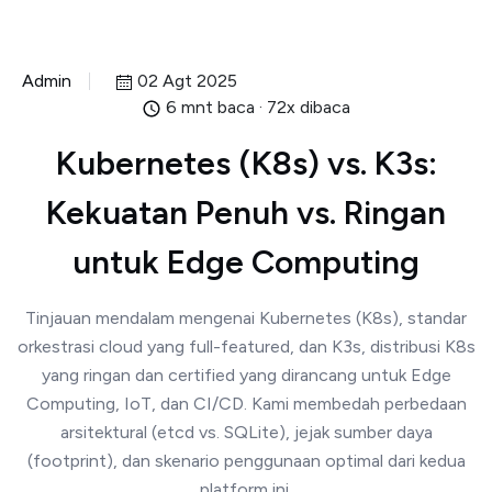
Admin
02 Agt 2025
6 mnt baca · 72x dibaca
Kubernetes (K8s) vs. K3s:
Kekuatan Penuh vs. Ringan
untuk Edge Computing
Tinjauan mendalam mengenai Kubernetes (K8s), standar
orkestrasi cloud yang full-featured, dan K3s, distribusi K8s
yang ringan dan certified yang dirancang untuk Edge
Computing, IoT, dan CI/CD. Kami membedah perbedaan
arsitektural (etcd vs. SQLite), jejak sumber daya
(footprint), dan skenario penggunaan optimal dari kedua
platform ini.