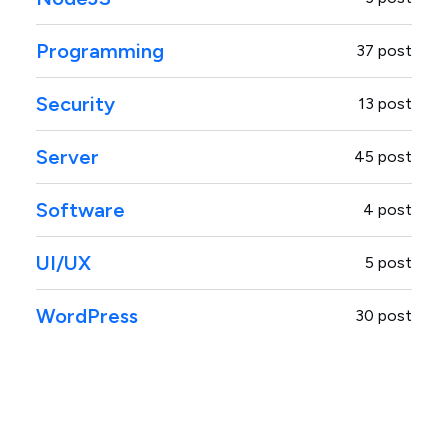
Programming
37 post
Security
13 post
Server
45 post
Software
4 post
UI/UX
5 post
WordPress
30 post