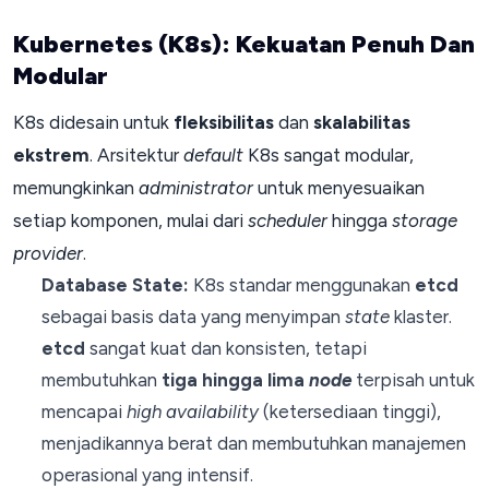
Kubernetes (K8s): Kekuatan Penuh Dan
Modular
K8s didesain untuk
fleksibilitas
dan
skalabilitas
ekstrem
. Arsitektur
default
K8s sangat modular,
memungkinkan
administrator
untuk menyesuaikan
setiap komponen, mulai dari
scheduler
hingga
storage
provider
.
Database State:
K8s standar menggunakan
etcd
sebagai basis data yang menyimpan
state
klaster.
etcd
sangat kuat dan konsisten, tetapi
membutuhkan
tiga hingga lima
node
terpisah untuk
mencapai
high availability
(ketersediaan tinggi),
menjadikannya berat dan membutuhkan manajemen
operasional yang intensif.