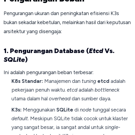
Pengurangan ukuran dan peningkatan efisiensi K3s
bukan sekadar kebetulan, melainkan hasil dari keputusan
arsitektur yang disengaja:
1. Pengurangan Database (
Etcd
Vs.
SQLite
)
Ini adalah pengurangan beban terbesar:
K8s Standar:
Manajemen dan
tuning
etcd
adalah
pekerjaan penuh waktu.
etcd
adalah
bottleneck
utama dalam hal
overhead
dan sumber daya.
K3s:
Menggunakan
SQLite
di
node
tunggal secara
default
. Meskipun SQLite tidak cocok untuk klaster
yang sangat besar, ia sangat andal untuk
single-