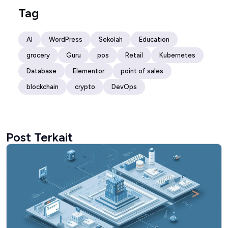
Tag
AI
WordPress
Sekolah
Education
grocery
Guru
pos
Retail
Kubernetes
Database
Elementor
point of sales
blockchain
crypto
DevOps
Post Terkait