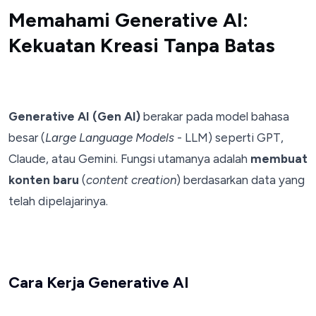
Memahami Generative AI:
Kekuatan Kreasi Tanpa Batas
Generative AI (Gen AI)
berakar pada model bahasa
besar (
Large Language Models
- LLM) seperti GPT,
Claude, atau Gemini. Fungsi utamanya adalah
membuat
konten baru
(
content creation
) berdasarkan data yang
telah dipelajarinya.
Cara Kerja Generative AI