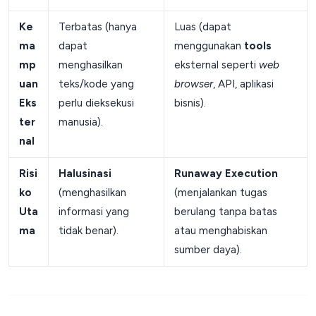
Ke
Terbatas (hanya
Luas (dapat
ma
dapat
menggunakan
tools
mp
menghasilkan
eksternal seperti
web
uan
teks/kode yang
browser
, API, aplikasi
Eks
perlu dieksekusi
bisnis).
ter
manusia).
nal
Risi
Halusinasi
Runaway Execution
ko
(menghasilkan
(menjalankan tugas
Uta
informasi yang
berulang tanpa batas
ma
tidak benar).
atau menghabiskan
sumber daya).