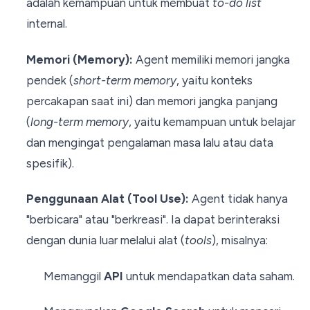
adalah kemampuan untuk membuat
to-do list
internal.
Memori (Memory):
Agent memiliki memori jangka
pendek (
short-term memory
, yaitu konteks
percakapan saat ini) dan memori jangka panjang
(
long-term memory
, yaitu kemampuan untuk belajar
dan mengingat pengalaman masa lalu atau data
spesifik).
Penggunaan Alat (Tool Use):
Agent tidak hanya
"berbicara" atau "berkreasi". Ia dapat berinteraksi
dengan dunia luar melalui alat (
tools
), misalnya:
Memanggil
API
untuk mendapatkan data saham.