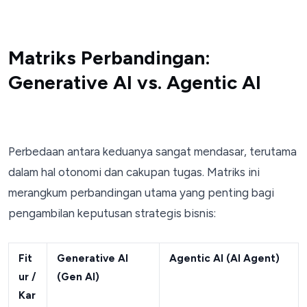
Matriks Perbandingan:
Generative AI vs. Agentic AI
Perbedaan antara keduanya sangat mendasar, terutama
dalam hal otonomi dan cakupan tugas. Matriks ini
merangkum perbandingan utama yang penting bagi
pengambilan keputusan strategis bisnis:
Fit
Generative AI
Agentic AI (AI Agent)
ur /
(Gen AI)
Kar