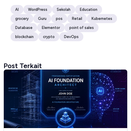
AI
WordPress
Sekolah
Education
grocery
Guru
pos
Retail
Kubernetes
Database
Elementor
point of sales
blockchain
crypto
DevOps
Post Terkait