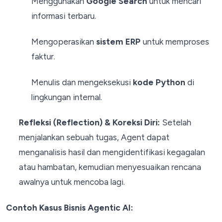
Menggunakan
Google Search
untuk mencari
informasi terbaru.
Mengoperasikan
sistem ERP
untuk memproses
faktur.
Menulis dan mengeksekusi
kode Python
di
lingkungan internal.
Refleksi (Reflection) & Koreksi Diri:
Setelah
menjalankan sebuah tugas, Agent dapat
menganalisis hasil dan mengidentifikasi kegagalan
atau hambatan, kemudian menyesuaikan rencana
awalnya untuk mencoba lagi.
Contoh Kasus Bisnis Agentic AI: