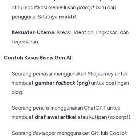
atau modifikasi memerlukan
prompt
baru dari
pengguna. Sifatnya
reaktif
.
Kekuatan Utama:
Kreasi, ideation, ringkasan, dan
terjemahan.
Contoh Kasus Bisnis Gen AI:
Seorang pemasar menggunakan Midjourney untuk
membuat
gambar
fallback
(png)
untuk postingan
blog.
Seorang penulis menggunakan ChatGPT untuk
membuat
draf awal artikel
atau kutipan (excerpt).
Seorang
developer
menggunakan GitHub Copilot