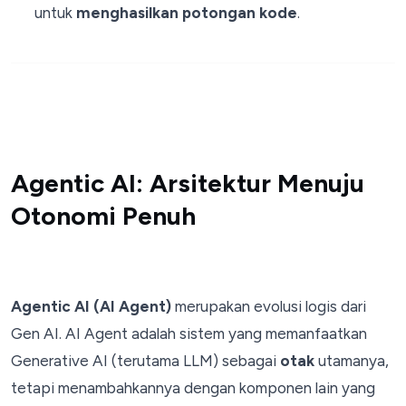
untuk
menghasilkan potongan kode
.
Agentic AI: Arsitektur Menuju
Otonomi Penuh
Agentic AI (AI Agent)
merupakan evolusi logis dari
Gen AI. AI Agent adalah sistem yang memanfaatkan
Generative AI (terutama LLM) sebagai
otak
utamanya,
tetapi menambahkannya dengan komponen lain yang