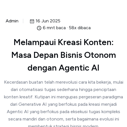
Admin
16 Jun 2025
6 mnt baca · 58x dibaca
Melampaui Kreasi Konten:
Masa Depan Bisnis Otonom
dengan Agentic AI
Kecerdasan buatan telah merevolusi cara kita bekerja, mulai
dari otomatisasi tugas sederhana hingga penciptaan
konten kreatif. Kutipan ini mengupas pergeseran paradigma
dari Generative AI yang berfokus pada kreasi menjadi
Agentic AI yang berfokus pada eksekusi tugas kompleks
secara mandiri dan otonom, serta bagaimana evolusi ini
membentuk strategi bisnis modern.