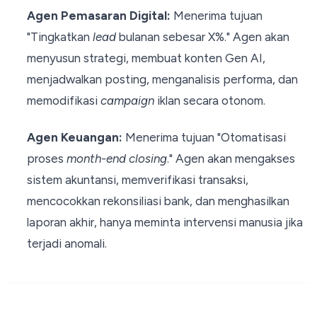
Agen Pemasaran Digital:
Menerima tujuan
"Tingkatkan
lead
bulanan sebesar X%." Agen akan
menyusun strategi, membuat konten Gen AI,
menjadwalkan posting, menganalisis performa, dan
memodifikasi
campaign
iklan secara otonom.
Agen Keuangan:
Menerima tujuan "Otomatisasi
proses
month-end closing
." Agen akan mengakses
sistem akuntansi, memverifikasi transaksi,
mencocokkan rekonsiliasi bank, dan menghasilkan
laporan akhir, hanya meminta intervensi manusia jika
terjadi anomali.