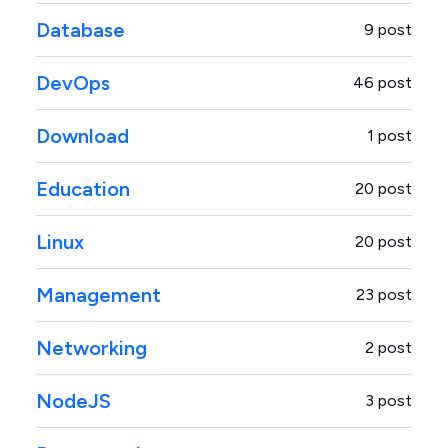
Database
9 post
DevOps
46 post
Download
1 post
Education
20 post
Linux
20 post
Management
23 post
Networking
2 post
NodeJS
3 post