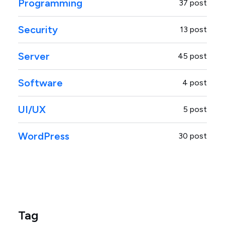
Programming
37 post
Security
13 post
Server
45 post
Software
4 post
UI/UX
5 post
WordPress
30 post
Tag