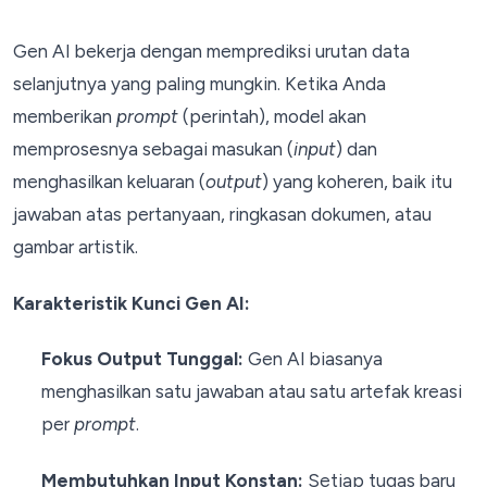
Gen AI bekerja dengan memprediksi urutan data
selanjutnya yang paling mungkin. Ketika Anda
memberikan
prompt
(perintah), model akan
memprosesnya sebagai masukan (
input
) dan
menghasilkan keluaran (
output
) yang koheren, baik itu
jawaban atas pertanyaan, ringkasan dokumen, atau
gambar artistik.
Karakteristik Kunci Gen AI:
Fokus Output Tunggal:
Gen AI biasanya
menghasilkan satu jawaban atau satu artefak kreasi
per
prompt
.
Membutuhkan Input Konstan:
Setiap tugas baru