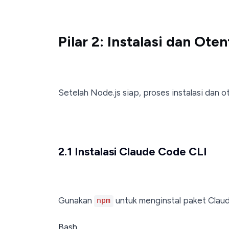
Pilar 2: Instalasi dan Ote
Setelah Node.js siap, proses instalasi dan o
2.1 Instalasi Claude Code CLI
Gunakan
untuk menginstal paket Claud
npm
Bash