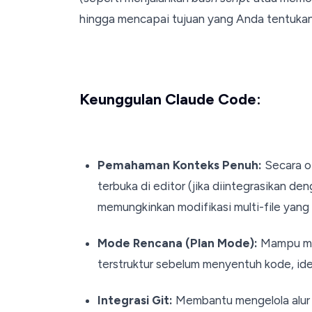
hingga mencapai tujuan yang Anda tentukan
Keunggulan Claude Code:
Pemahaman Konteks Penuh:
Secara o
terbuka di editor (jika diintegrasikan d
memungkinkan modifikasi multi-file yang 
Mode Rencana (Plan Mode):
Mampu mem
terstruktur sebelum menyentuh kode, ide
Integrasi Git:
Membantu mengelola alur 