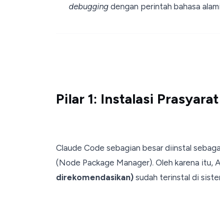
debugging
dengan perintah bahasa alami
Pilar 1: Instalasi Prasyara
Claude Code sebagian besar diinstal sebag
(Node Package Manager). Oleh karena itu,
direkomendasikan)
sudah terinstal di sis