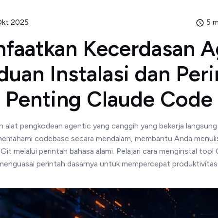
kt 2025
5 m
faatkan Kecerdasan Ag
duan Instalasi dan Peri
Penting Claude Code
 alat pengkodean agentic yang canggih yang bekerja langsung d
memahami codebase secara mendalam, membantu Anda menulis
 Git melalui perintah bahasa alami. Pelajari cara menginstal too
menguasai perintah dasarnya untuk mempercepat produktivitas