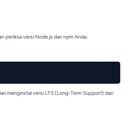
n periksa versi Node.js dan npm Anda:
dan menginstal versi LTS (Long-Term Support) dari