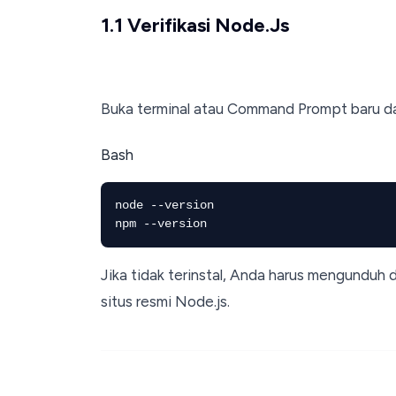
1.1 Verifikasi Node.js
Buka terminal atau Command Prompt baru da
Bash
node --version

Jika tidak terinstal, Anda harus mengunduh 
situs resmi Node.js.