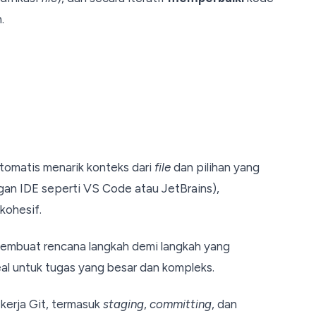
.
tomatis menarik konteks dari
file
dan pilihan yang
engan IDE seperti VS Code atau JetBrains),
kohesif.
buat rencana langkah demi langkah yang
al untuk tugas yang besar dan kompleks.
kerja Git, termasuk
staging
,
committing
, dan