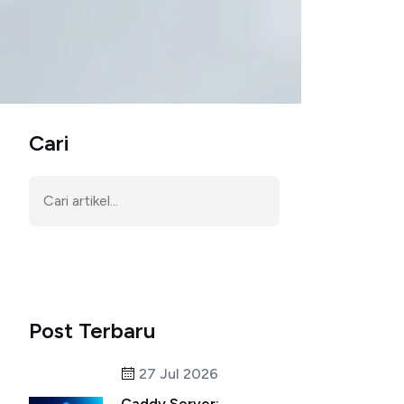
Cari
Post Terbaru
27 Jul 2026
Caddy Server: