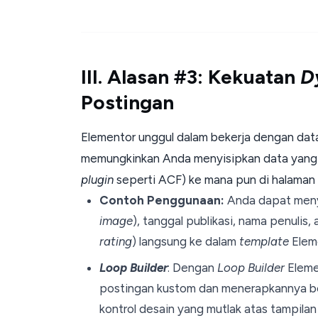
III. Alasan #3: Kekuatan
D
Postingan
Elementor unggul dalam bekerja dengan dat
memungkinkan Anda menyisipkan data yang d
plugin
seperti ACF) ke mana pun di halaman
Contoh Penggunaan:
Anda dapat menyi
image
), tanggal publikasi, nama penulis,
rating
) langsung ke dalam
template
Elem
Loop Builder
: Dengan
Loop Builder
Eleme
postingan kustom dan menerapkannya be
kontrol desain yang mutlak atas tampilan