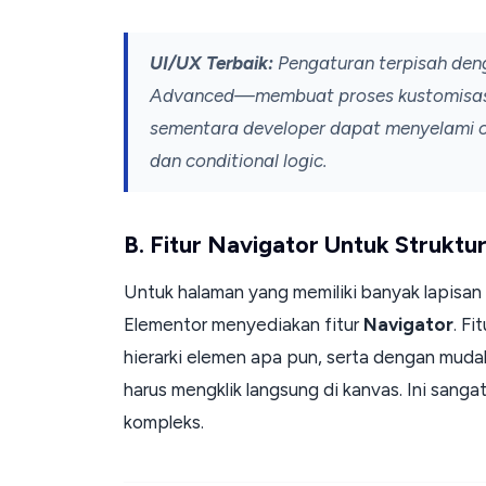
UI/UX Terbaik:
Pengaturan terpisah den
Advanced
—membuat proses kustomisasi
sementara
developer
dapat menyelami 
dan
conditional logic
.
B. Fitur Navigator Untuk Strukt
Untuk halaman yang memiliki banyak lapisan
Elementor menyediakan fitur
Navigator
. F
hierarki elemen apa pun, serta dengan mu
harus mengklik langsung di kanvas. Ini sanga
kompleks.