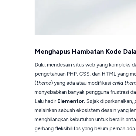
Menghapus Hambatan Kode Dala
Dulu, mendesain situs web yang kompleks da
pengetahuan PHP, CSS, dan HTML yang men
(
theme
) yang ada atau modifikasi
child the
menyebabkan banyak pengguna frustrasi dan
Lalu hadir
Elementor
. Sejak diperkenalkan,
melainkan sebuah ekosistem desain yang le
menghilangkan kebutuhan untuk beralih ant
gerbang fleksibilitas yang belum pernah ada 