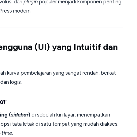
olusi dari
plugin
populer menjadi komponen penting
Press modern.
engguna (UI) yang Intuitif dan
lah kurva pembelajaran yang sangat rendah, berkat
an logis.
ar
ing (
sidebar
)
di sebelah kiri layar, menempatkan
n opsi tata letak di satu tempat yang mudah diakses.
l-time
.