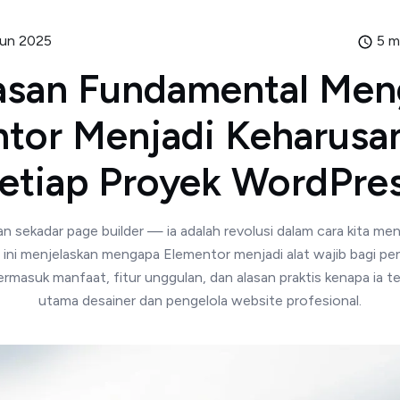
un 2025
5 m
asan Fundamental Me
tor Menjadi Keharusa
etiap Proyek WordPre
n sekadar page builder — ia adalah revolusi dalam cara kita me
l ini menjelaskan mengapa Elementor menjadi alat wajib bagi 
rmasuk manfaat, fitur unggulan, dan alasan praktis kenapa ia te
utama desainer dan pengelola website profesional.