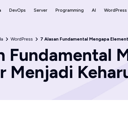
a
DevOps
Server
Programming
AI
WordPress
da
WordPress
7 Alasan Fundamental Mengapa Elemento
an Fundamental 
 Menjadi Keharu