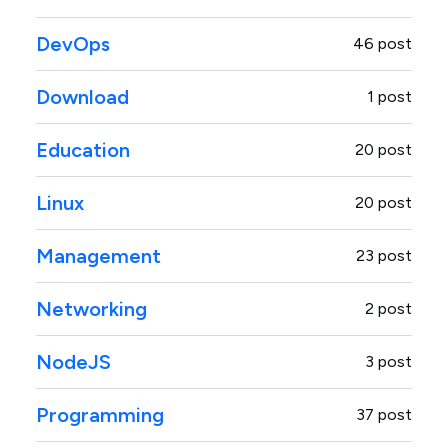
DevOps
46 post
Download
1 post
Education
20 post
Linux
20 post
Management
23 post
Networking
2 post
NodeJS
3 post
Programming
37 post