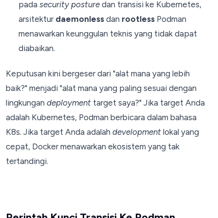
pada
security posture
dan transisi ke Kubernetes,
arsitektur
daemonless
dan
rootless
Podman
menawarkan keunggulan teknis yang tidak dapat
diabaikan.
Keputusan kini bergeser dari "alat mana yang lebih
baik?" menjadi "alat mana yang paling sesuai dengan
lingkungan
deployment
target saya?" Jika target Anda
adalah Kubernetes, Podman berbicara dalam bahasa
K8s. Jika target Anda adalah
development
lokal yang
cepat, Docker menawarkan ekosistem yang tak
tertandingi.
Perintah Kunci Transisi Ke Podman