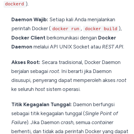
).
dockerd
Daemon Wajib:
Setiap kali Anda menjalankan
perintah Docker (
,
),
docker run
docker build
Docker Client
berkomunikasi dengan
Docker
Daemon
melalui API UNIX Socket atau
REST API
.
Akses Root:
Secara tradisional, Docker Daemon
berjalan sebagai
root
. Ini berarti jika Daemon
disusupi, penyerang dapat memperoleh akses
root
ke seluruh
host
sistem operasi.
Titik Kegagalan Tunggal:
Daemon berfungsi
sebagai titik kegagalan tunggal (
Single Point of
Failure
). Jika Daemon
crash
, semua
container
berhenti, dan tidak ada perintah Docker yang dapat