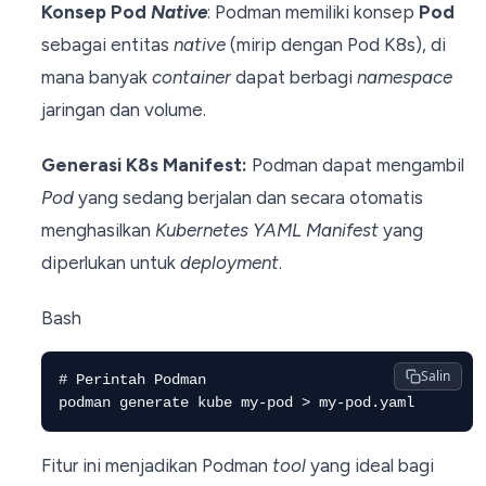
Konsep Pod
Native
: Podman memiliki konsep
Pod
sebagai entitas
native
(mirip dengan Pod K8s), di
mana banyak
container
dapat berbagi
namespace
jaringan dan volume.
Generasi K8s Manifest:
Podman dapat mengambil
Pod
yang sedang berjalan dan secara otomatis
menghasilkan
Kubernetes YAML Manifest
yang
diperlukan untuk
deployment
.
Bash
Salin
# Perintah Podman

Fitur ini menjadikan Podman
tool
yang ideal bagi