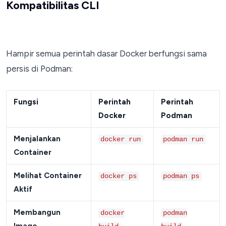
Kompatibilitas CLI
Hampir semua perintah dasar Docker berfungsi sama
persis di Podman:
Fungsi
Perintah
Perintah
Docker
Podman
Menjalankan
docker run
podman run
Container
Melihat Container
docker ps
podman ps
Aktif
Membangun
docker
podman
Image