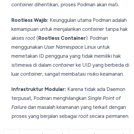
container
dihentikan, proses Podman akan mati.
Rootless Wajib:
Keunggulan utama Podman adalah
kemampuan untuk menjalankan
container
tanpa hak
akses
root
(
Rootless Container
). Podman
menggunakan
User Namespace
Linux untuk
memetakan ID pengguna yang tidak memiliki hak
istimewa di dalam
container
ke UID yang berbeda di
luar
container
, sangat membatasi risiko keamanan.
Infrastruktur Modular:
Karena tidak ada Daemon
terpusat, Podman menghilangkan
Single Point of
Failure
dan masalah keamanan yang terkait dengan
proses yang berjalan sebagai
root
secara permanen.