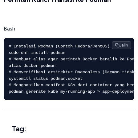
Bash
Salin
# Instalasi Podman (Contoh Fedora/CentOS)

sudo dnf install podman

# Membuat alias agar perintah Docker beralih ke Podma
alias docker=podman

# Memverifikasi arsitektur Daemonless (Daemon tidak a
systemctl status podman.socket

# Menghasilkan manifest K8s dari container yang berja
Tag: