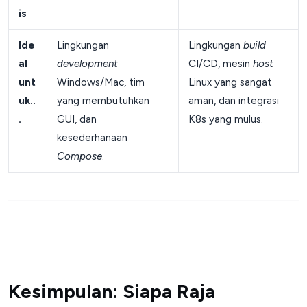
is
Ide
Lingkungan
Lingkungan
build
al
development
CI/CD, mesin
host
unt
Windows/Mac, tim
Linux yang sangat
uk..
yang membutuhkan
aman, dan integrasi
.
GUI, dan
K8s yang mulus.
kesederhanaan
Compose
.
Kesimpulan: Siapa Raja