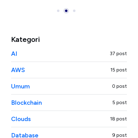
Kategori
AI
37 post
AWS
15 post
Umum
0 post
Blockchain
5 post
Clouds
18 post
Database
9 post