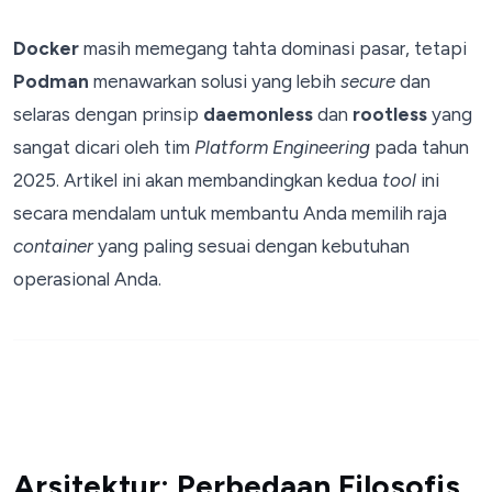
Docker
masih memegang tahta dominasi pasar, tetapi
Podman
menawarkan solusi yang lebih
secure
dan
selaras dengan prinsip
daemonless
dan
rootless
yang
sangat dicari oleh tim
Platform Engineering
pada tahun
2025. Artikel ini akan membandingkan kedua
tool
ini
secara mendalam untuk membantu Anda memilih raja
container
yang paling sesuai dengan kebutuhan
operasional Anda.
Arsitektur: Perbedaan Filosofis