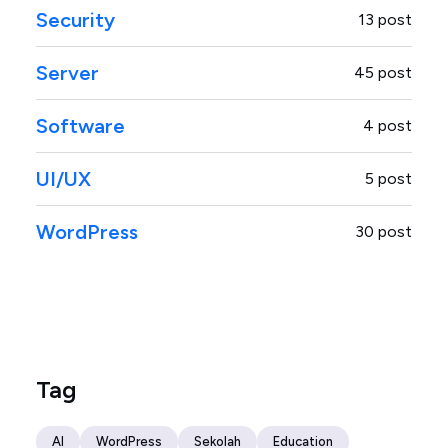
Security
13 post
Server
45 post
Software
4 post
UI/UX
5 post
WordPress
30 post
Tag
AI
WordPress
Sekolah
Education