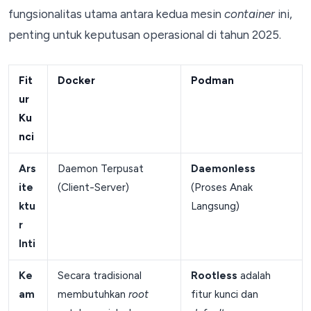
fungsionalitas utama antara kedua mesin
container
ini,
penting untuk keputusan operasional di tahun 2025.
Fit
Docker
Podman
ur
Ku
nci
Ars
Daemon Terpusat
Daemonless
ite
(Client-Server)
(Proses Anak
ktu
Langsung)
r
Inti
Ke
Secara tradisional
Rootless
adalah
am
membutuhkan
root
fitur kunci dan