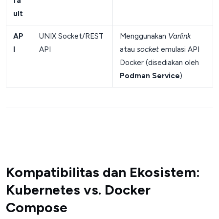
fa
ult
AP
UNIX Socket/REST
Menggunakan
Varlink
I
API
atau
socket
emulasi API
Docker (disediakan oleh
Podman Service
).
Kompatibilitas dan Ekosistem:
Kubernetes vs. Docker
Compose