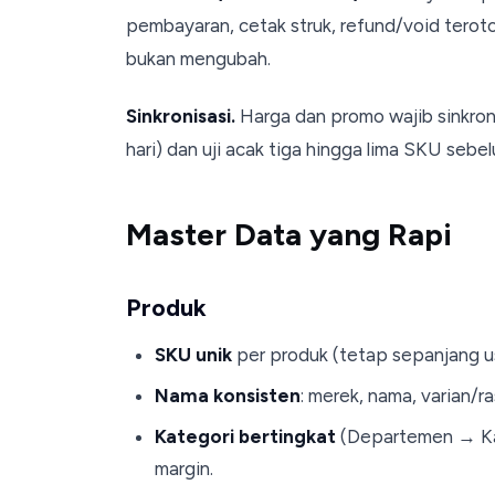
pembayaran, cetak struk, refund/void terotor
bukan mengubah.
Sinkronisasi.
Harga dan promo wajib sinkron
hari) dan uji acak tiga hingga lima SKU sebel
Master Data yang Rapi
Produk
SKU unik
per produk (tetap sepanjang us
Nama konsisten
: merek, nama, varian/r
Kategori bertingkat
(Departemen → Kat
margin.