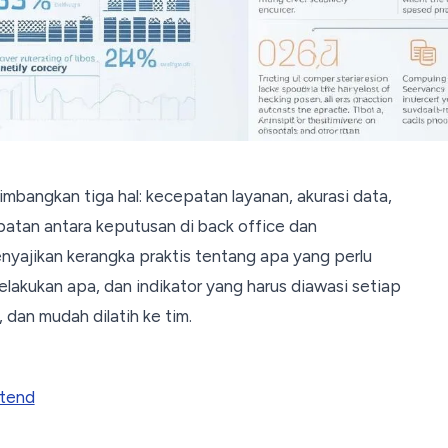
imbangkan tiga hal: kecepatan layanan, akurasi data,
batan antara keputusan di back office dan
menyajikan kerangka praktis tentang apa yang perlu
melakukan apa, dan indikator yang harus diawasi setiap
, dan mudah dilatih ke tim.
ntend