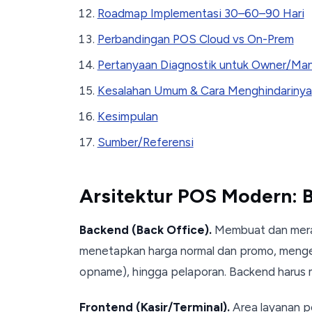
Roadmap Implementasi 30–60–90 Hari
Perbandingan POS Cloud vs On-Prem
Pertanyaan Diagnostik untuk Owner/Ma
Kesalahan Umum & Cara Menghindarinya
Kesimpulan
Sumber/Referensi
Arsitektur POS Modern: 
Backend (Back Office).
Membuat dan merawa
menetapkan harga normal dan promo, mengel
opname), hingga pelaporan. Backend harus me
Frontend (Kasir/Terminal).
Area layanan pe