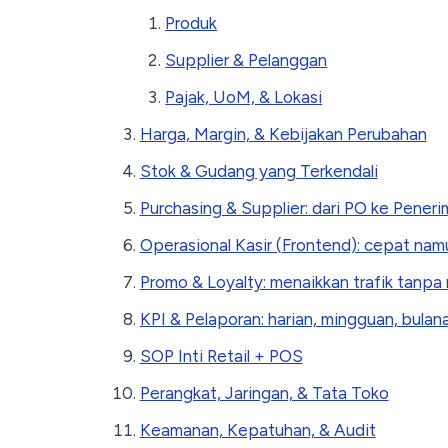
Produk
Supplier & Pelanggan
Pajak, UoM, & Lokasi
Harga, Margin, & Kebijakan Perubahan
Stok & Gudang yang Terkendali
Purchasing & Supplier: dari PO ke Pener
Operasional Kasir (Frontend): cepat nam
Promo & Loyalty: menaikkan trafik tanp
KPI & Pelaporan: harian, mingguan, bulan
SOP Inti Retail + POS
Perangkat, Jaringan, & Tata Toko
Keamanan, Kepatuhan, & Audit