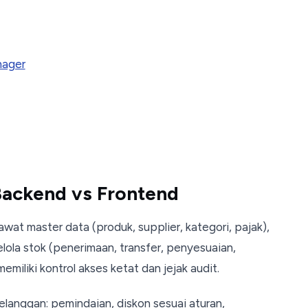
nager
Backend vs Frontend
t master data (produk, supplier, kategori, pajak),
ola stok (penerimaan, transfer, penyesuaian,
miliki kontrol akses ketat dan jejak audit.
langgan: pemindaian, diskon sesuai aturan,