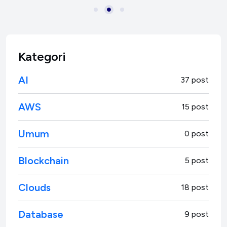
Kategori
AI
37 post
AWS
15 post
Umum
0 post
Blockchain
5 post
Clouds
18 post
Database
9 post