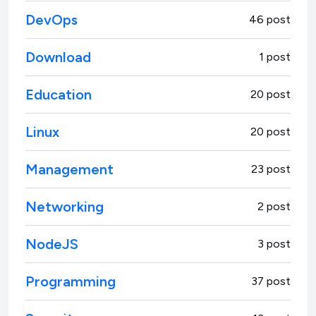
DevOps
46 post
Download
1 post
Education
20 post
Linux
20 post
Management
23 post
Networking
2 post
NodeJS
3 post
Programming
37 post