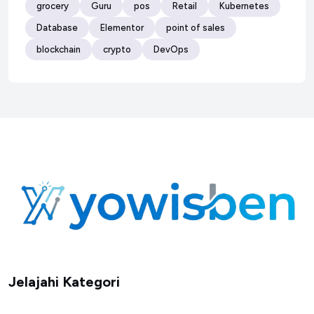
grocery
Guru
pos
Retail
Kubernetes
Database
Elementor
point of sales
blockchain
crypto
DevOps
Jelajahi Kategori