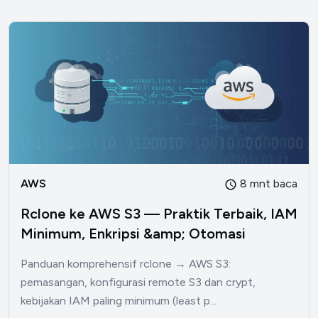
AWS
8 mnt baca
Rclone ke AWS S3 — Praktik Terbaik, IAM
Minimum, Enkripsi &amp; Otomasi
Panduan komprehensif rclone → AWS S3:
pemasangan, konfigurasi remote S3 dan crypt,
kebijakan IAM paling minimum (least p...