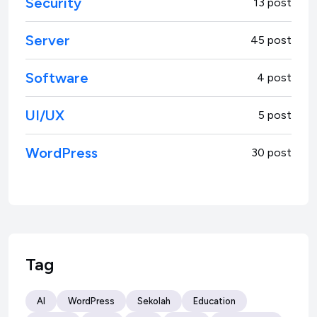
Security
13 post
Server
45 post
Software
4 post
UI/UX
5 post
WordPress
30 post
Tag
AI
WordPress
Sekolah
Education