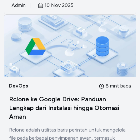
Admin
10 Nov 2025
DevOps
8 mnt baca
Rclone ke Google Drive: Panduan
Lengkap dari Instalasi hingga Otomasi
Aman
Rclone adalah utilitas baris perintah untuk mengelola
file pada berbagai penyimpanan awan, termasuk