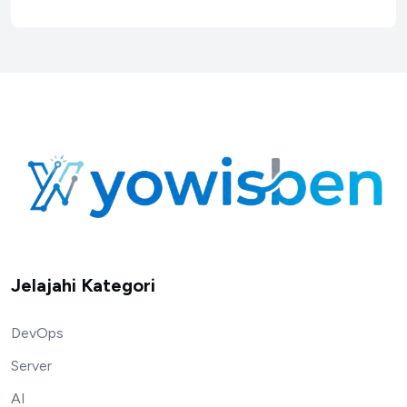
Jelajahi Kategori
DevOps
Server
AI