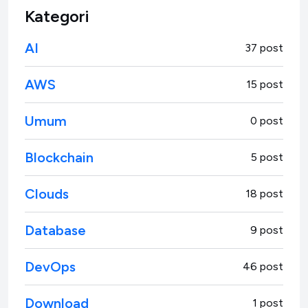
Kategori
AI
37 post
AWS
15 post
Umum
0 post
Blockchain
5 post
Clouds
18 post
Database
9 post
DevOps
46 post
Download
1 post