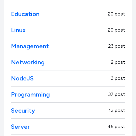
Education
20 post
Linux
20 post
Management
23 post
Networking
2 post
NodeJS
3 post
Programming
37 post
Security
13 post
Server
45 post