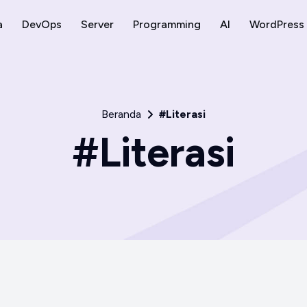
a
DevOps
Server
Programming
AI
WordPress
Beranda
#Literasi
#Literasi