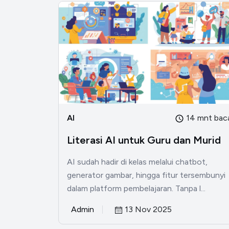
AI
14 mnt bac
Literasi AI untuk Guru dan Murid
AI sudah hadir di kelas melalui chatbot,
generator gambar, hingga fitur tersembunyi
dalam platform pembelajaran. Tanpa l...
Admin
13 Nov 2025