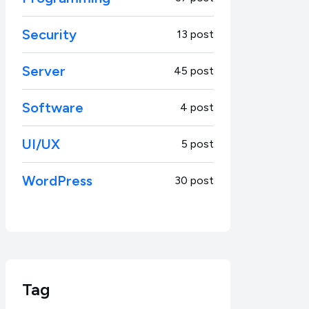
Security
13 post
Server
45 post
Software
4 post
UI/UX
5 post
WordPress
30 post
Tag