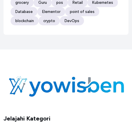
grocery
Guru
pos
Retail
Kubernetes
Database
Elementor
point of sales
blockchain
crypto
DevOps
Jelajahi Kategori