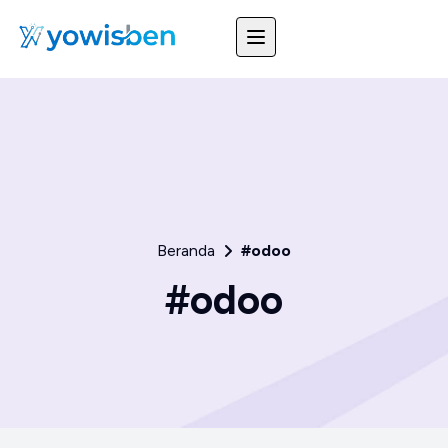
Beranda
#odoo
#odoo