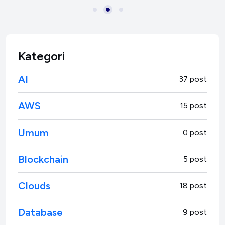
Kategori
AI
37 post
AWS
15 post
Umum
0 post
Blockchain
5 post
Clouds
18 post
Database
9 post