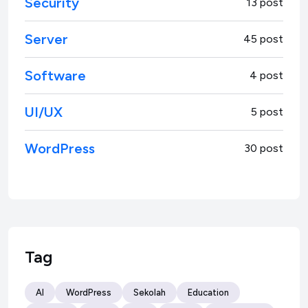
Security
13 post
Server
45 post
Software
4 post
UI/UX
5 post
WordPress
30 post
Tag
AI
WordPress
Sekolah
Education