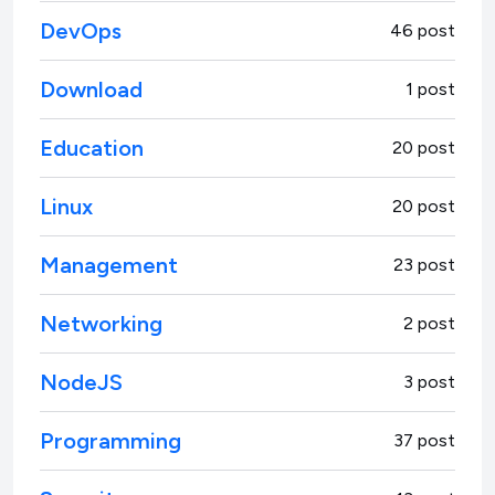
DevOps
46 post
Download
1 post
Education
20 post
Linux
20 post
Management
23 post
Networking
2 post
NodeJS
3 post
Programming
37 post