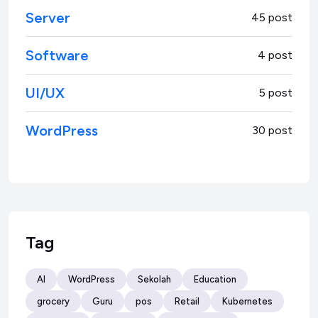
Server
45 post
Software
4 post
UI/UX
5 post
WordPress
30 post
Tag
AI
WordPress
Sekolah
Education
grocery
Guru
pos
Retail
Kubernetes