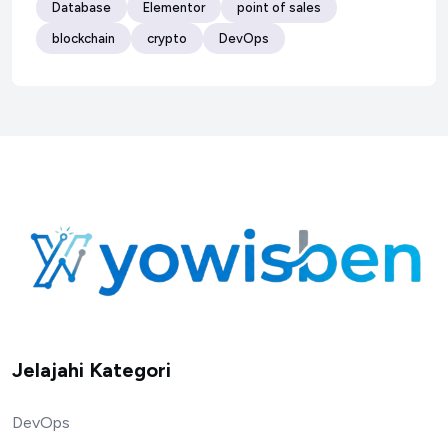
Database
Elementor
point of sales
blockchain
crypto
DevOps
Jelajahi Kategori
DevOps