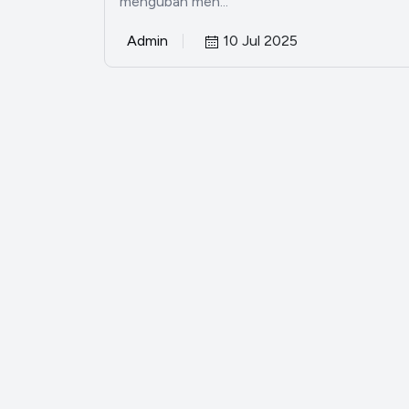
mengubah men...
Admin
10 Jul 2025