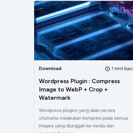
Download
1 mnt bac
Wordpress Plugin : Compress
Image to WebP + Crop +
Watermark
Wordpress plugins yang akan secara
otomatis melakukan kompresi pada semua
images yang diunggah ke media dan