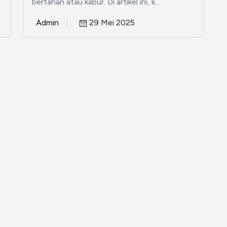
bertahan atau kabur. Di artikel ini, k...
Admin
29 Mei 2025