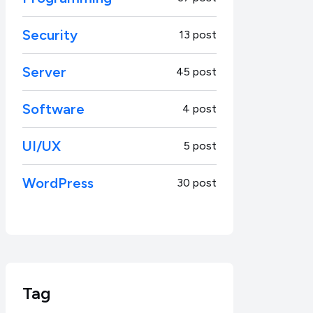
Security
13 post
Server
45 post
Software
4 post
UI/UX
5 post
WordPress
30 post
Tag