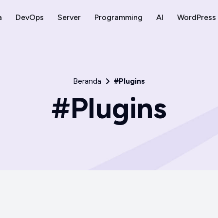
a
DevOps
Server
Programming
AI
WordPress
Beranda
#Plugins
#Plugins