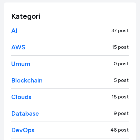
Kategori
AI
37 post
AWS
15 post
Umum
0 post
Blockchain
5 post
Clouds
18 post
Database
9 post
DevOps
46 post