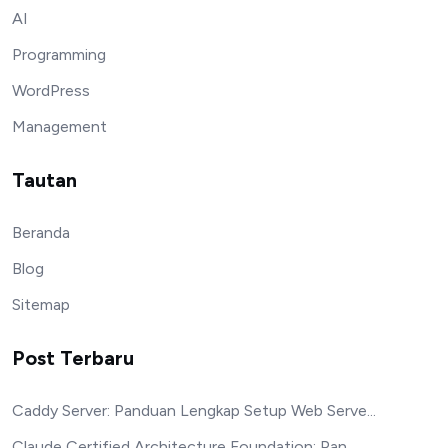
AI
Programming
WordPress
Management
Tautan
Beranda
Blog
Sitemap
Post Terbaru
Caddy Server: Panduan Lengkap Setup Web Serve...
Claude Certified Architecture Foundation: Pan...