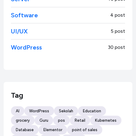
Software
4 post
UI/UX
5 post
WordPress
30 post
Tag
AI
WordPress
Sekolah
Education
grocery
Guru
pos
Retail
Kubernetes
Database
Elementor
point of sales