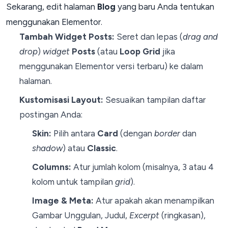
Sekarang, edit halaman
Blog
yang baru Anda tentukan
menggunakan Elementor.
Tambah Widget Posts:
Seret dan lepas (
drag and
drop
)
widget
Posts
(atau
Loop Grid
jika
menggunakan Elementor versi terbaru) ke dalam
halaman.
Kustomisasi Layout:
Sesuaikan tampilan daftar
postingan Anda:
Skin:
Pilih antara
Card
(dengan
border
dan
shadow
) atau
Classic
.
Columns:
Atur jumlah kolom (misalnya, 3 atau 4
kolom untuk tampilan
grid
).
Image & Meta:
Atur apakah akan menampilkan
Gambar Unggulan, Judul,
Excerpt
(ringkasan),