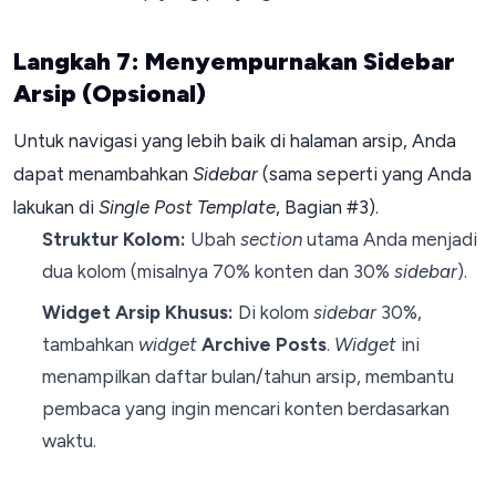
Langkah 7: Menyempurnakan Sidebar
Arsip (Opsional)
Untuk navigasi yang lebih baik di halaman arsip, Anda
dapat menambahkan
Sidebar
(sama seperti yang Anda
lakukan di
Single Post Template
, Bagian #3).
Struktur Kolom:
Ubah
section
utama Anda menjadi
dua kolom (misalnya 70% konten dan 30%
sidebar
).
Widget Arsip Khusus:
Di kolom
sidebar
30%,
tambahkan
widget
Archive Posts
.
Widget
ini
menampilkan daftar bulan/tahun arsip, membantu
pembaca yang ingin mencari konten berdasarkan
waktu.