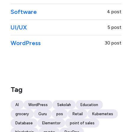
Software
4 post
UI/UX
5 post
WordPress
30 post
Tag
AI
WordPress
Sekolah
Education
grocery
Guru
pos
Retail
Kubernetes
Database
Elementor
point of sales