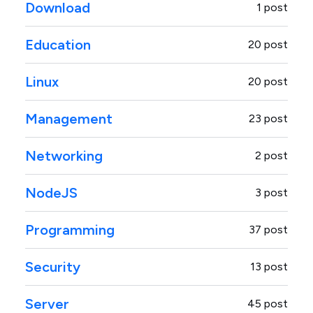
Download
1 post
Education
20 post
Linux
20 post
Management
23 post
Networking
2 post
NodeJS
3 post
Programming
37 post
Security
13 post
Server
45 post