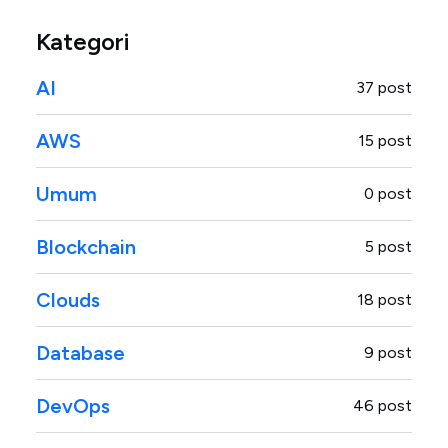
Kategori
AI
37 post
AWS
15 post
Umum
0 post
Blockchain
5 post
Clouds
18 post
Database
9 post
DevOps
46 post