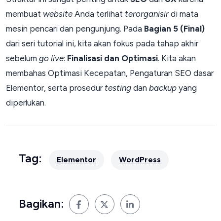
membuat
website
Anda terlihat
terorganisir
di mata
mesin pencari dan pengunjung. Pada
Bagian 5 (Final)
dari seri tutorial ini, kita akan fokus pada tahap akhir
sebelum
go live
:
Finalisasi dan Optimasi
. Kita akan
membahas Optimasi Kecepatan, Pengaturan SEO dasar
Elementor, serta prosedur
testing
dan
backup
yang
diperlukan.
Tag:
Elementor
WordPress
Bagikan: