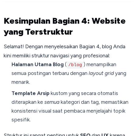
Kesimpulan Bagian 4: Website
yang Terstruktur
Selamat! Dengan menyelesaikan Bagian 4, blog Anda
kini memiliki struktur navigasi yang profesional:
Halaman Utama Blog
(
) menampilkan
/blog
semua postingan terbaru dengan
layout grid
yang
menarik.
Template Arsip
kustom yang secara otomatis
diterapkan ke
semua
kategori dan tag, memastikan
konsistensi visual saat pembaca menjelajahi topik
spesifik.
Struktur ini sangat penting untuk
SEO
dan
UX
karena