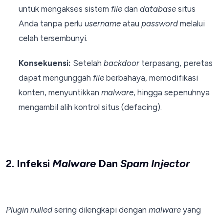
untuk mengakses sistem
file
dan
database
situs
Anda tanpa perlu
username
atau
password
melalui
celah tersembunyi.
Konsekuensi:
Setelah
backdoor
terpasang, peretas
dapat mengunggah
file
berbahaya, memodifikasi
konten, menyuntikkan
malware
, hingga sepenuhnya
mengambil alih kontrol situs (defacing).
2. Infeksi
Malware
Dan
Spam Injector
Plugin nulled
sering dilengkapi dengan
malware
yang