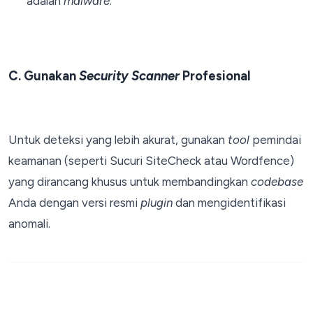
adalah
malware
.
C. Gunakan
Security Scanner
Profesional
Untuk deteksi yang lebih akurat, gunakan
tool
pemindai
keamanan (seperti Sucuri SiteCheck atau Wordfence)
yang dirancang khusus untuk membandingkan
codebase
Anda dengan versi resmi
plugin
dan mengidentifikasi
anomali.