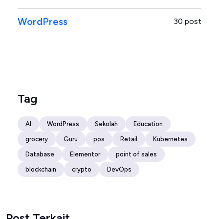
WordPress
30 post
Tag
AI
WordPress
Sekolah
Education
grocery
Guru
pos
Retail
Kubernetes
Database
Elementor
point of sales
blockchain
crypto
DevOps
Post Terkait