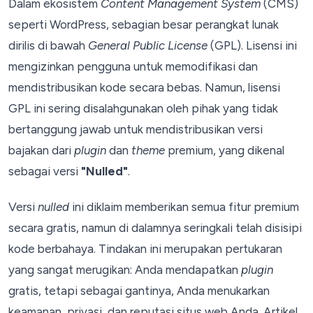
Dalam ekosistem
Content Management System
(CMS)
seperti WordPress, sebagian besar perangkat lunak
dirilis di bawah
General Public License
(GPL). Lisensi ini
mengizinkan pengguna untuk memodifikasi dan
mendistribusikan kode secara bebas. Namun, lisensi
GPL ini sering disalahgunakan oleh pihak yang tidak
bertanggung jawab untuk mendistribusikan versi
bajakan dari
plugin
dan
theme
premium, yang dikenal
sebagai versi
"Nulled"
.
Versi
nulled
ini diklaim memberikan semua fitur premium
secara gratis, namun di dalamnya seringkali telah disisipi
kode berbahaya. Tindakan ini merupakan pertukaran
yang sangat merugikan: Anda mendapatkan
plugin
gratis, tetapi sebagai gantinya, Anda menukarkan
keamanan, privasi, dan reputasi situs web Anda. Artikel