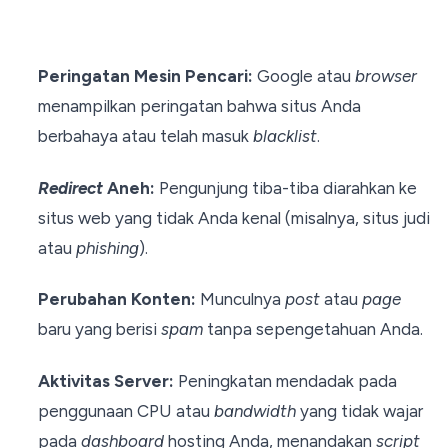
Peringatan Mesin Pencari:
Google atau
browser
menampilkan peringatan bahwa situs Anda
berbahaya atau telah masuk
blacklist
.
Redirect
Aneh:
Pengunjung tiba-tiba diarahkan ke
situs web yang tidak Anda kenal (misalnya, situs judi
atau
phishing
).
Perubahan Konten:
Munculnya
post
atau
page
baru yang berisi
spam
tanpa sepengetahuan Anda.
Aktivitas Server:
Peningkatan mendadak pada
penggunaan CPU atau
bandwidth
yang tidak wajar
pada
dashboard
hosting Anda, menandakan
script