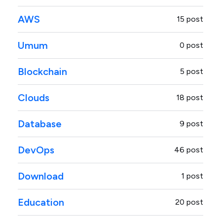
AWS
15 post
Umum
0 post
Blockchain
5 post
Clouds
18 post
Database
9 post
DevOps
46 post
Download
1 post
Education
20 post