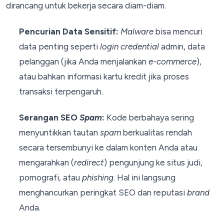
dirancang untuk bekerja secara diam-diam.
Pencurian Data Sensitif:
Malware
bisa mencuri
data penting seperti
login credential
admin, data
pelanggan (jika Anda menjalankan
e-commerce
),
atau bahkan informasi kartu kredit jika proses
transaksi terpengaruh.
Serangan SEO
Spam
:
Kode berbahaya sering
menyuntikkan tautan
spam
berkualitas rendah
secara tersembunyi ke dalam konten Anda atau
mengarahkan (
redirect
) pengunjung ke situs judi,
pornografi, atau
phishing
. Hal ini langsung
menghancurkan peringkat SEO dan reputasi
brand
Anda.