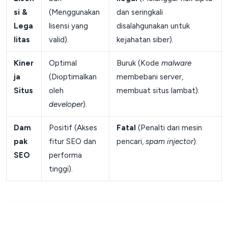
si &
(Menggunakan
dan seringkali
Lega
lisensi yang
disalahgunakan untuk
litas
valid).
kejahatan siber).
Kiner
Optimal
Buruk (Kode
malware
ja
(Dioptimalkan
membebani server,
Situs
oleh
membuat situs lambat).
developer
).
Dam
Positif (Akses
Fatal
(Penalti dari mesin
pak
fitur SEO dan
pencari,
spam
injector
).
SEO
performa
tinggi).