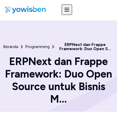
ERPNext dan Frappe
Beranda
Programming
Framework: Duo Open S...
ERPNext dan Frappe
Framework: Duo Open
Source untuk Bisnis
M...