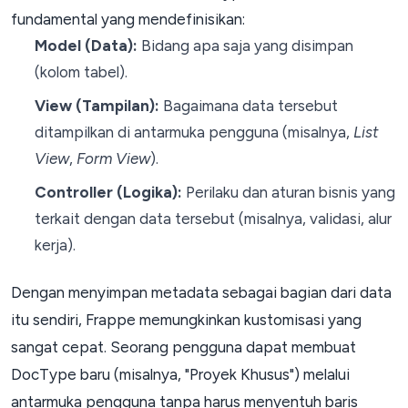
fundamental yang mendefinisikan:
Model (Data):
Bidang apa saja yang disimpan
(kolom tabel).
View (Tampilan):
Bagaimana data tersebut
ditampilkan di antarmuka pengguna (misalnya,
List
View
,
Form View
).
Controller (Logika):
Perilaku dan aturan bisnis yang
terkait dengan data tersebut (misalnya, validasi, alur
kerja).
Dengan menyimpan metadata sebagai bagian dari data
itu sendiri, Frappe memungkinkan kustomisasi yang
sangat cepat. Seorang pengguna dapat membuat
DocType baru (misalnya, "Proyek Khusus") melalui
antarmuka pengguna tanpa harus menyentuh baris