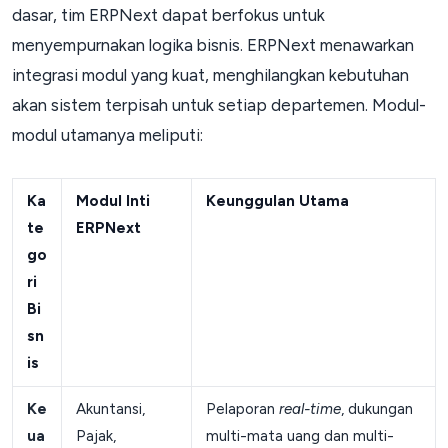
dasar, tim ERPNext dapat berfokus untuk
menyempurnakan logika bisnis. ERPNext menawarkan
integrasi modul yang kuat, menghilangkan kebutuhan
akan sistem terpisah untuk setiap departemen. Modul-
modul utamanya meliputi:
Ka
Modul Inti
Keunggulan Utama
te
ERPNext
go
ri
Bi
sn
is
Ke
Akuntansi,
Pelaporan
real-time
, dukungan
ua
Pajak,
multi-mata uang dan multi-