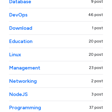
Database
9 post
DevOps
46 post
Download
1 post
Education
20 post
Linux
20 post
Management
23 post
Networking
2 post
NodeJS
3 post
Programming
37 post