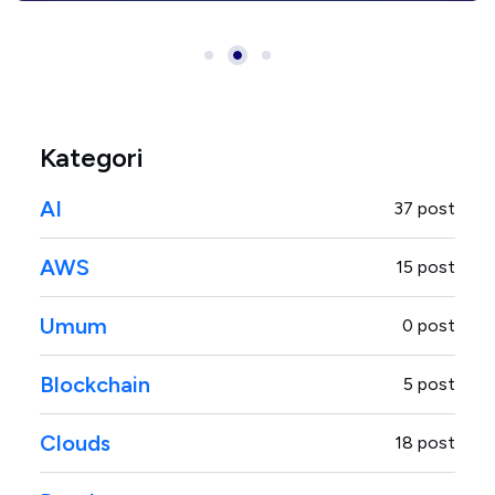
Kategori
AI
37 post
AWS
15 post
Umum
0 post
Blockchain
5 post
Clouds
18 post