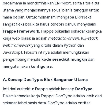
bagaimana ia mendefinisikan ERPNext, serta fitur-fitur
utama yang menjadikannya solusi bisnis tangguh untuk
masa depan. Untuk memahami mengapa ERPNext
sangat fleksibel, kita harus terlebih dahulu menyelami
Frappe Framework
. Frappe bukanlah sekadar kerangka
kerja web biasa; ia adalah
metadata-driven, full-stack
web framework
yang ditulis dalam Python dan
JavaScript. Filosofi intinya adalah memungkinkan
pengembang menulis
kode sesedikit mungkin
dan
mengutamakan
konfigurasi
.
A. Konsep DocType: Blok Bangunan Utama
Inti dari arsitektur Frappe adalah konsep
DocType
.
Dalam kerangka kerja Frappe, DocType adalah lebih dari
sekadar tabel basis data. DocType adalah entitas