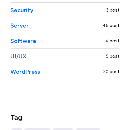
Security
13 post
Server
45 post
Software
4 post
UI/UX
5 post
WordPress
30 post
Tag