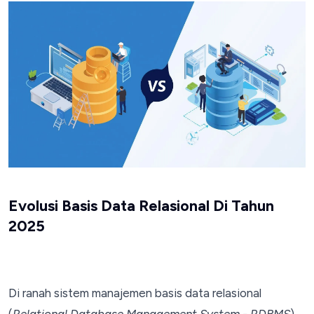
Evolusi Basis Data Relasional Di Tahun
2025
Di ranah sistem manajemen basis data relasional
(
Relational Database Management System - RDBMS
),