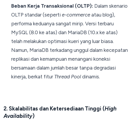
Beban Kerja Transaksional (OLTP):
Dalam skenario
OLTP standar (seperti
e-commerce
atau blog),
performa keduanya sangat mirip. Versi terbaru
MySQL (8.0 ke atas) dan MariaDB (10.x ke atas)
telah melakukan optimasi kueri yang luar biasa.
Namun, MariaDB terkadang unggul dalam kecepatan
replikasi dan kemampuan menangani koneksi
bersamaan dalam jumlah besar tanpa degradasi
kinerja, berkat fitur
Thread Pool
dinamis.
2. Skalabilitas dan Ketersediaan Tinggi (
High
Availability
)