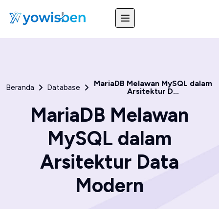
MariaDB Melawan MySQL dalam
Beranda
Database
Arsitektur D...
MariaDB Melawan
MySQL dalam
Arsitektur Data
Modern