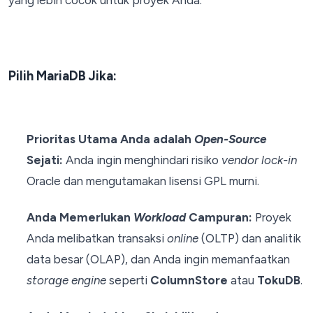
yang lebih cocok untuk proyek Anda:
Pilih MariaDB Jika:
Prioritas Utama Anda adalah
Open-Source
Sejati:
Anda ingin menghindari risiko
vendor lock-in
Oracle dan mengutamakan lisensi GPL murni.
Anda Memerlukan
Workload
Campuran:
Proyek
Anda melibatkan transaksi
online
(OLTP) dan analitik
data besar (OLAP), dan Anda ingin memanfaatkan
storage engine
seperti
ColumnStore
atau
TokuDB
.