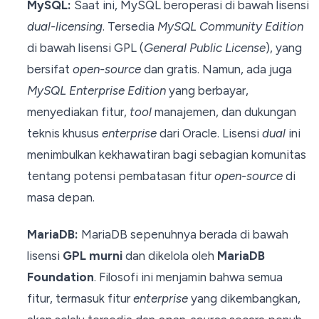
MySQL:
Saat ini, MySQL beroperasi di bawah lisensi
dual-licensing
. Tersedia
MySQL Community Edition
di bawah lisensi GPL (
General Public License
), yang
bersifat
open-source
dan gratis. Namun, ada juga
MySQL Enterprise Edition
yang berbayar,
menyediakan fitur,
tool
manajemen, dan dukungan
teknis khusus
enterprise
dari Oracle. Lisensi
dual
ini
menimbulkan kekhawatiran bagi sebagian komunitas
tentang potensi pembatasan fitur
open-source
di
masa depan.
MariaDB:
MariaDB sepenuhnya berada di bawah
lisensi
GPL murni
dan dikelola oleh
MariaDB
Foundation
. Filosofi ini menjamin bahwa semua
fitur, termasuk fitur
enterprise
yang dikembangkan,