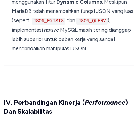
menggunakan fitur
Dynamic Columns
. Meskipun
MariaDB telah menambahkan fungsi JSON yang luas
(seperti
dan
),
JSON_EXISTS
JSON_QUERY
implementasi
native
MySQL masih sering dianggap
lebih superior untuk beban kerja yang sangat
mengandalkan manipulasi JSON.
IV. Perbandingan Kinerja (
Performance
)
Dan Skalabilitas