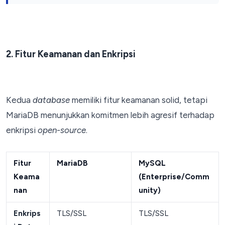
2. Fitur Keamanan dan Enkripsi
Kedua
database
memiliki fitur keamanan solid, tetapi
MariaDB menunjukkan komitmen lebih agresif terhadap
enkripsi
open-source
.
Fitur
MariaDB
MySQL
Keama
(Enterprise/Comm
nan
unity)
Enkrips
TLS/SSL
TLS/SSL