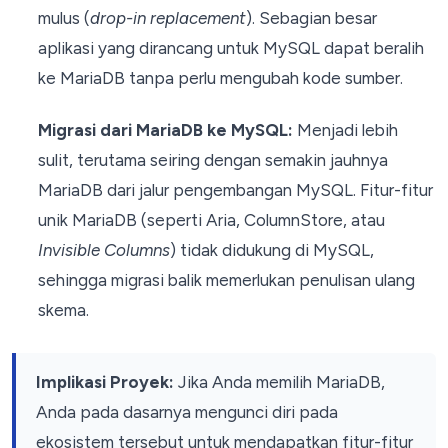
mulus (
drop-in replacement
). Sebagian besar
aplikasi yang dirancang untuk MySQL dapat beralih
ke MariaDB tanpa perlu mengubah kode sumber.
Migrasi dari MariaDB ke MySQL:
Menjadi lebih
sulit, terutama seiring dengan semakin jauhnya
MariaDB dari jalur pengembangan MySQL. Fitur-fitur
unik MariaDB (seperti Aria, ColumnStore, atau
Invisible Columns
) tidak didukung di MySQL,
sehingga migrasi balik memerlukan penulisan ulang
skema.
Implikasi Proyek:
Jika Anda memilih MariaDB,
Anda pada dasarnya mengunci diri pada
ekosistem tersebut untuk mendapatkan fitur-fitur