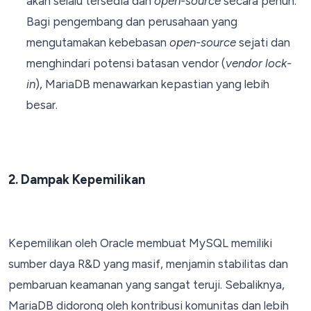
akan selalu tersedia dan
open-source
secara penuh.
Bagi pengembang dan perusahaan yang
mengutamakan kebebasan
open-source
sejati dan
menghindari potensi batasan vendor (
vendor lock-
in
), MariaDB menawarkan kepastian yang lebih
besar.
2. Dampak Kepemilikan
Kepemilikan oleh Oracle membuat MySQL memiliki
sumber daya R&D yang masif, menjamin stabilitas dan
pembaruan keamanan yang sangat teruji. Sebaliknya,
MariaDB didorong oleh kontribusi komunitas dan lebih