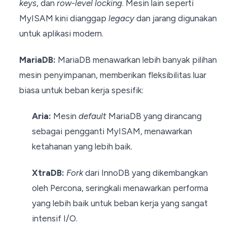
keys
, dan
row-level locking
. Mesin lain seperti
MyISAM kini dianggap
legacy
dan jarang digunakan
untuk aplikasi modern.
MariaDB:
MariaDB menawarkan lebih banyak pilihan
mesin penyimpanan, memberikan fleksibilitas luar
biasa untuk beban kerja spesifik:
Aria:
Mesin
default
MariaDB yang dirancang
sebagai pengganti MyISAM, menawarkan
ketahanan yang lebih baik.
XtraDB:
Fork
dari InnoDB yang dikembangkan
oleh Percona, seringkali menawarkan performa
yang lebih baik untuk beban kerja yang sangat
intensif I/O.