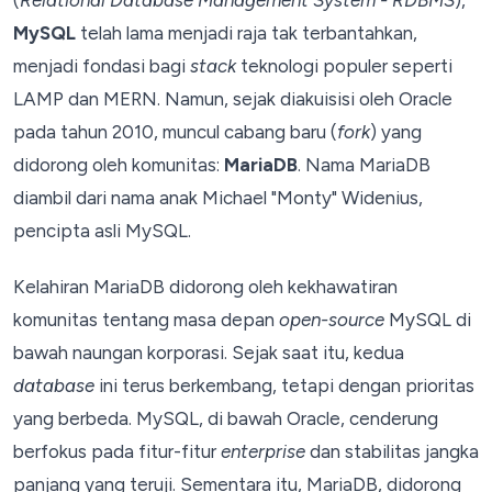
MySQL
telah lama menjadi raja tak terbantahkan,
menjadi fondasi bagi
stack
teknologi populer seperti
LAMP dan MERN. Namun, sejak diakuisisi oleh Oracle
pada tahun 2010, muncul cabang baru (
fork
) yang
didorong oleh komunitas:
MariaDB
. Nama MariaDB
diambil dari nama anak Michael "Monty" Widenius,
pencipta asli MySQL.
Kelahiran MariaDB didorong oleh kekhawatiran
komunitas tentang masa depan
open-source
MySQL di
bawah naungan korporasi. Sejak saat itu, kedua
database
ini terus berkembang, tetapi dengan prioritas
yang berbeda. MySQL, di bawah Oracle, cenderung
berfokus pada fitur-fitur
enterprise
dan stabilitas jangka
panjang yang teruji. Sementara itu, MariaDB, didorong