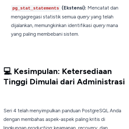
(Ekstensi):
Mencatat dan
pg_stat_statements
mengagregasi statistik semua
query
yang telah
dijalankan, memungkinkan identifikasi
query
mana
yang paling membebani sistem.
💻 Kesimpulan: Ketersediaan
Tinggi Dimulai dari Administrasi
Seri 4 telah menyimpulkan panduan PostgreSQL Anda
dengan membahas aspek-aspek paling kritis di
lingkungan
production
: keamanan,
recovery
, dan