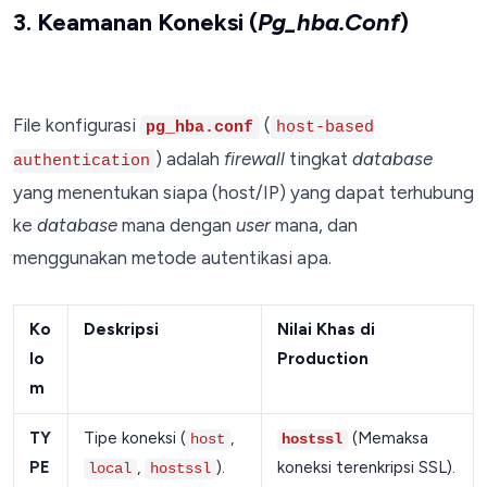
3. Keamanan Koneksi (
Pg_hba.conf
)
File konfigurasi
(
pg_hba.conf
host-based
) adalah
firewall
tingkat
database
authentication
yang menentukan siapa (host/IP) yang dapat terhubung
ke
database
mana dengan
user
mana, dan
menggunakan metode autentikasi apa.
Ko
Deskripsi
Nilai Khas di
lo
Production
m
TY
Tipe koneksi (
,
(Memaksa
host
hostssl
PE
,
).
koneksi terenkripsi SSL).
local
hostssl