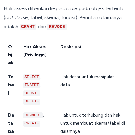
Hak akses diberikan kepada
role
pada objek tertentu
(
database
, tabel, skema, fungsi). Perintah utamanya
adalah
dan
.
GRANT
REVOKE
O
Hak Akses
Deskripsi
bj
(Privilege)
ek
Ta
,
Hak dasar untuk manipulasi
SELECT
be
,
data.
INSERT
l
,
UPDATE
DELETE
Da
,
Hak untuk terhubung dan hak
CONNECT
ta
untuk membuat skema/tabel di
CREATE
ba
dalamnya.