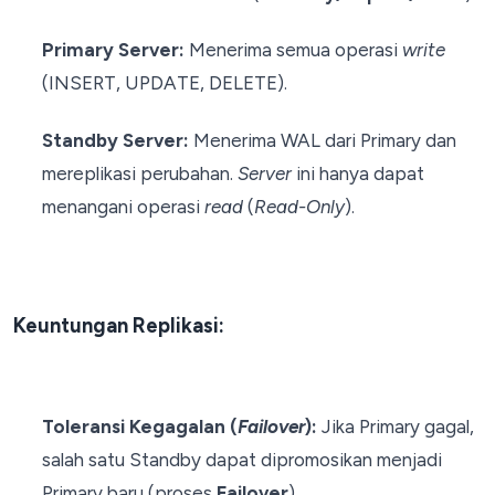
Primary Server:
Menerima semua operasi
write
(INSERT, UPDATE, DELETE).
Standby Server:
Menerima WAL dari Primary dan
mereplikasi perubahan.
Server
ini hanya dapat
menangani operasi
read
(
Read-Only
).
Keuntungan Replikasi:
Toleransi Kegagalan (
Failover
):
Jika Primary gagal,
salah satu Standby dapat dipromosikan menjadi
Primary baru (proses
Failover
).