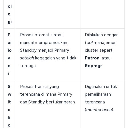
ol
o
gi
F
Proses otomatis atau
Dilakukan dengan
ai
manual mempromosikan
tool
manajemen
lo
Standby menjadi Primary
cluster seperti
v
setelah
kegagalan yang tidak
Patroni
atau
e
terduga.
Repmgr
.
r
S
Proses transisi yang
Digunakan untuk
w
terencana di mana Primary
pemeliharaan
it
dan Standby bertukar peran.
terencana
c
(
maintenance
).
h
o