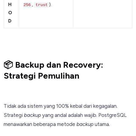
H
,
).
256
trust
O
D
📦 Backup dan Recovery:
Strategi Pemulihan
Tidak ada sistem yang 100% kebal dari kegagalan.
Strategi
backup
yang andal adalah wajib. PostgreSQL
menawarkan beberapa metode
backup
utama.