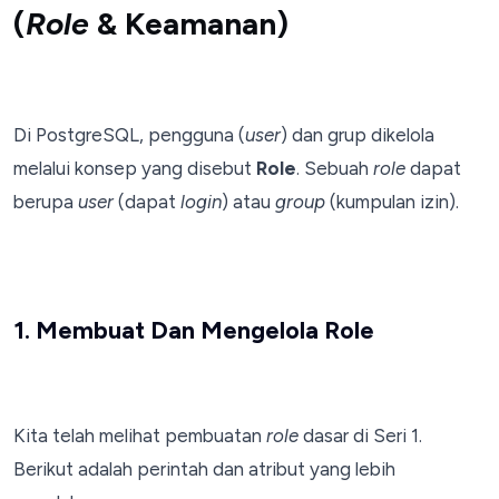
(
Role
& Keamanan)
Di PostgreSQL, pengguna (
user
) dan grup dikelola
melalui konsep yang disebut
Role
. Sebuah
role
dapat
berupa
user
(dapat
login
) atau
group
(kumpulan izin).
1. Membuat Dan Mengelola Role
Kita telah melihat pembuatan
role
dasar di Seri 1.
Berikut adalah perintah dan atribut yang lebih