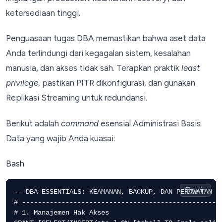
ketersediaan tinggi.
Penguasaan tugas DBA memastikan bahwa aset data
Anda terlindungi dari kegagalan sistem, kesalahan
manusia, dan akses tidak sah. Terapkan praktik
least
privilege
, pastikan PITR dikonfigurasi, dan gunakan
Replikasi Streaming untuk redundansi.
Berikut adalah
command
esensial Administrasi Basis
Data yang wajib Anda kuasai:
Bash
Salin
-- DBA ESSENTIALS: KEAMANAN, BACKUP, DAN PERAWATAN

# ---------------------------------------------------
# 1. Manajemen Hak Akses
