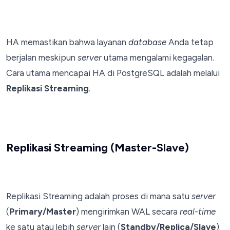
HA memastikan bahwa layanan
database
Anda tetap
berjalan meskipun
server
utama mengalami kegagalan.
Cara utama mencapai HA di PostgreSQL adalah melalui
Replikasi Streaming
.
Replikasi Streaming (Master-Slave)
Replikasi Streaming adalah proses di mana satu
server
(
Primary/Master
) mengirimkan WAL secara
real-time
ke satu atau lebih
server
lain (
Standby/Replica/Slave
).