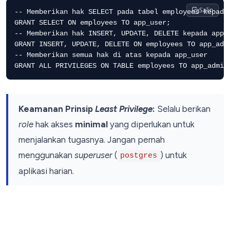
Salin
-- Memberikan hak SELECT pada tabel employees kepada 
GRANT SELECT ON employees TO app_user;

-- Memberikan hak INSERT, UPDATE, DELETE kepada app_a
GRANT INSERT, UPDATE, DELETE ON employees TO app_admi
-- Memberikan semua hak di atas kepada app_user

Keamanan Prinsip
Least Privilege
:
Selalu berikan
role
hak akses
minimal
yang diperlukan untuk
menjalankan tugasnya. Jangan pernah
menggunakan
superuser
(
) untuk
postgres
aplikasi harian.