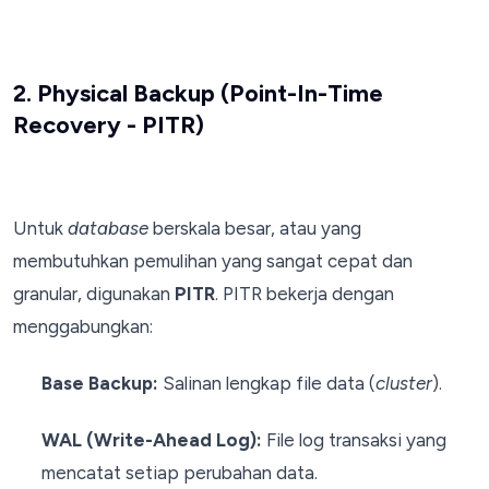
2. Physical Backup (Point-In-Time
Recovery - PITR)
Untuk
database
berskala besar, atau yang
membutuhkan pemulihan yang sangat cepat dan
granular, digunakan
PITR
. PITR bekerja dengan
menggabungkan:
Base Backup:
Salinan lengkap file data (
cluster
).
WAL (Write-Ahead Log):
File log transaksi yang
mencatat setiap perubahan data.