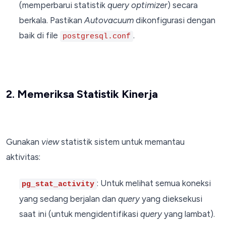
(memperbarui statistik
query optimizer
) secara
berkala. Pastikan
Autovacuum
dikonfigurasi dengan
baik di file
.
postgresql.conf
2. Memeriksa Statistik Kinerja
Gunakan
view
statistik sistem untuk memantau
aktivitas:
: Untuk melihat semua koneksi
pg_stat_activity
yang sedang berjalan dan
query
yang dieksekusi
saat ini (untuk mengidentifikasi
query
yang lambat).