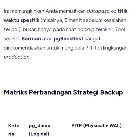
Ini memungkinkan Anda memulihkan
database
ke
titik
waktu spesifik
(misalnya, 5 menit sebelum kesalahan
terjadi), bukan hanya pada saat
backup
terakhir.
Tool
seperti
Barman
atau
pgBackRest
sangat
direkomendasikan untuk mengelola PITR di lingkungan
production
.
Matriks Perbandingan Strategi Backup
Krite
pg_dump
PITR (Physical + WAL)
ria
(Logical)