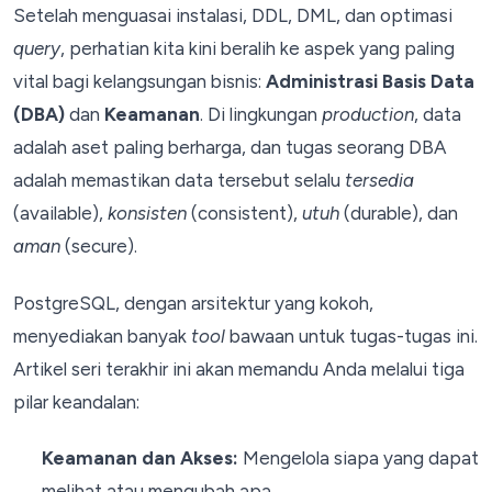
Setelah menguasai instalasi, DDL, DML, dan optimasi
query
, perhatian kita kini beralih ke aspek yang paling
vital bagi kelangsungan bisnis:
Administrasi Basis Data
(DBA)
dan
Keamanan
. Di lingkungan
production
, data
adalah aset paling berharga, dan tugas seorang DBA
adalah memastikan data tersebut selalu
tersedia
(available),
konsisten
(consistent),
utuh
(durable), dan
aman
(secure).
PostgreSQL, dengan arsitektur yang kokoh,
menyediakan banyak
tool
bawaan untuk tugas-tugas ini.
Artikel seri terakhir ini akan memandu Anda melalui tiga
pilar keandalan:
Keamanan dan Akses:
Mengelola siapa yang dapat
melihat atau mengubah apa.