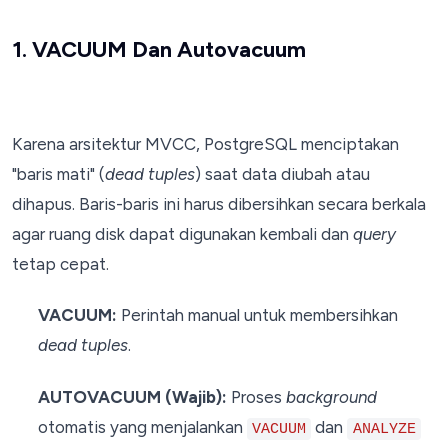
1. VACUUM Dan Autovacuum
Karena arsitektur MVCC, PostgreSQL menciptakan
"baris mati" (
dead tuples
) saat data diubah atau
dihapus. Baris-baris ini harus dibersihkan secara berkala
agar ruang disk dapat digunakan kembali dan
query
tetap cepat.
VACUUM:
Perintah manual untuk membersihkan
dead tuples
.
AUTOVACUUM (Wajib):
Proses
background
otomatis yang menjalankan
dan
VACUUM
ANALYZE