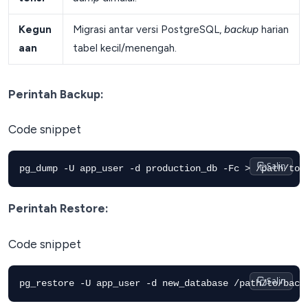
Kegun
Migrasi antar versi PostgreSQL,
backup
harian
aan
tabel kecil/menengah.
Perintah Backup:
Code snippet
Salin
Perintah Restore:
Code snippet
Salin