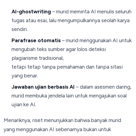
AI-ghostwriting
– murid meminta AI menulis seluruh
tugas atau esai, lalu mengumpulkannya seolah karya
sendiri.
Parafrase otomatis
– murid menggunakan AI untuk
mengubah teks sumber agar lolos deteksi
plagiarisme tradisional,
tetapi tetap tanpa pemahaman dan tanpa sitasi
yang benar.
Jawaban ujian berbasis AI
– dalam asesmen daring,
murid membuka jendela lain untuk mengajukan soal
ujian ke AI.
Menariknya, riset menunjukkan bahwa banyak murid
yang menggunakan AI sebenarnya bukan untuk