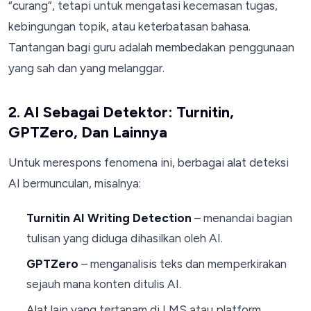
“curang”, tetapi untuk mengatasi kecemasan tugas,
kebingungan topik, atau keterbatasan bahasa.
Tantangan bagi guru adalah membedakan penggunaan
yang sah dan yang melanggar.
2. AI Sebagai Detektor: Turnitin,
GPTZero, Dan Lainnya
Untuk merespons fenomena ini, berbagai alat deteksi
AI bermunculan, misalnya:
Turnitin AI Writing Detection
– menandai bagian
tulisan yang diduga dihasilkan oleh AI.
GPTZero
– menganalisis teks dan memperkirakan
sejauh mana konten ditulis AI.
Alat lain yang tertanam di LMS atau platform