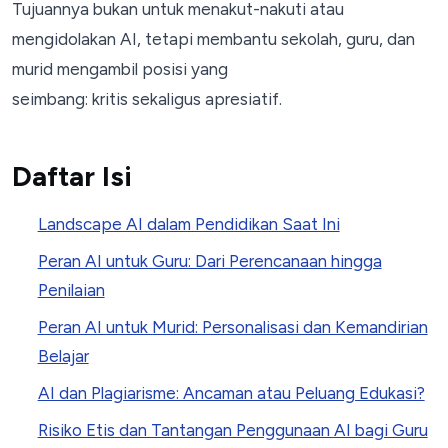
Tujuannya bukan untuk menakut-nakuti atau
mengidolakan AI, tetapi membantu sekolah, guru, dan
murid mengambil posisi yang
seimbang: kritis sekaligus apresiatif.
Daftar Isi
Landscape AI dalam Pendidikan Saat Ini
Peran AI untuk Guru: Dari Perencanaan hingga
Penilaian
Peran AI untuk Murid: Personalisasi dan Kemandirian
Belajar
AI dan Plagiarisme: Ancaman atau Peluang Edukasi?
Risiko Etis dan Tantangan Penggunaan AI bagi Guru