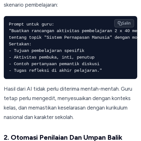
skenario pembelajaran:
Salin
Prompt untuk guru:

"Buatkan rancangan aktivitas pembelajaran 2 x 40 meni
tentang topik "Sistem Pernapasan Manusia" dengan mode
Sertakan:

- Tujuan pembelajaran spesifik

- Aktivitas pembuka, inti, penutup

- Contoh pertanyaan pemantik diskusi

- Tugas refleksi di akhir pelajaran."
Hasil dari AI tidak perlu diterima mentah-mentah. Guru
tetap perlu mengedit, menyesuaikan dengan konteks
kelas, dan memastikan keselarasan dengan kurikulum
nasional dan karakter sekolah.
2. Otomasi Penilaian Dan Umpan Balik