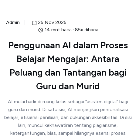
Admin
25 Nov 2025
14 mnt baca · 85x dibaca
Penggunaan AI dalam Proses
Belajar Mengajar: Antara
Peluang dan Tantangan bagi
Guru dan Murid
AI mulai hadir di ruang kelas sebagai “asisten digital” bagi
guru dan murid. Di satu sisi, AI menjanjikan personalisasi
belajar, efisiensi penilaian, dan dukungan aksesibilitas. Di sisi
lain, muncul kekhawatiran tentang plagiarisme,
ketergantungan, bias, sampai hilangnya esensi proses