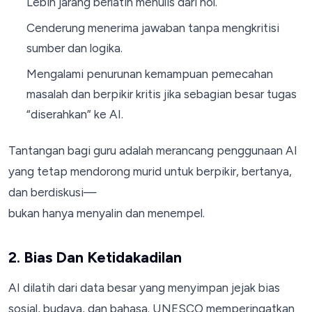
Lebih jarang berlatih menulis dari nol.
Cenderung menerima jawaban tanpa mengkritisi
sumber dan logika.
Mengalami penurunan kemampuan pemecahan
masalah dan berpikir kritis jika sebagian besar tugas
“diserahkan” ke AI.
Tantangan bagi guru adalah merancang penggunaan AI
yang tetap mendorong murid untuk berpikir, bertanya,
dan berdiskusi—
bukan hanya menyalin dan menempel.
2. Bias Dan Ketidakadilan
AI dilatih dari data besar yang menyimpan jejak bias
sosial, budaya, dan bahasa. UNESCO memperingatkan