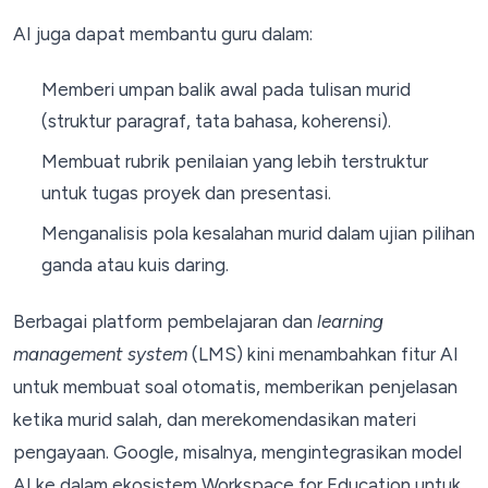
AI juga dapat membantu guru dalam:
Memberi umpan balik awal pada tulisan murid
(struktur paragraf, tata bahasa, koherensi).
Membuat rubrik penilaian yang lebih terstruktur
untuk tugas proyek dan presentasi.
Menganalisis pola kesalahan murid dalam ujian pilihan
ganda atau kuis daring.
Berbagai platform pembelajaran dan
learning
management system
(LMS) kini menambahkan fitur AI
untuk membuat soal otomatis, memberikan penjelasan
ketika murid salah, dan merekomendasikan materi
pengayaan. Google, misalnya, mengintegrasikan model
AI ke dalam ekosistem Workspace for Education untuk