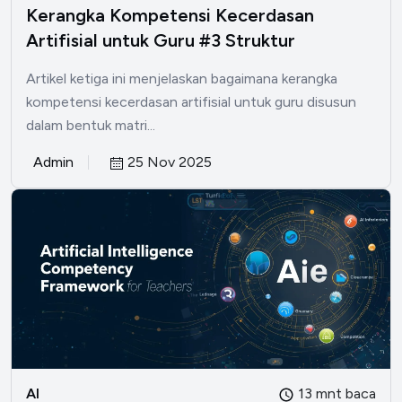
Kerangka Kompetensi Kecerdasan
Artifisial untuk Guru #3 Struktur
Artikel ketiga ini menjelaskan bagaimana kerangka
kompetensi kecerdasan artifisial untuk guru disusun
dalam bentuk matri...
Admin
25 Nov 2025
AI
13 mnt baca