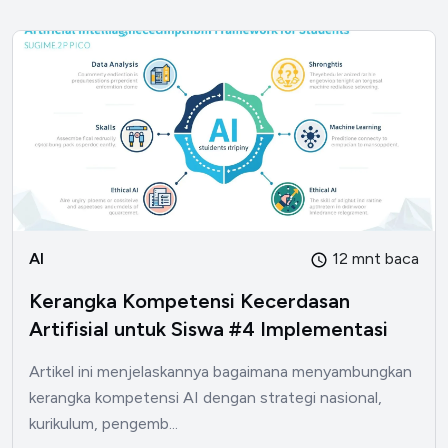
AI
12 mnt baca
Kerangka Kompetensi Kecerdasan
Artifisial untuk Siswa #4 Implementasi
Artikel ini menjelaskannya bagaimana menyambungkan
kerangka kompetensi AI dengan strategi nasional,
kurikulum, pengemb...