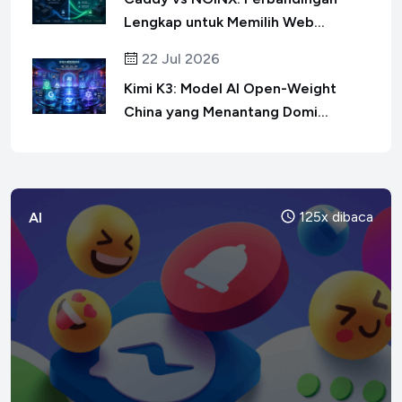
Lengkap untuk Memilih Web...
22 Jul 2026
Kimi K3: Model AI Open-Weight
China yang Menantang Domi...
125x dibaca
AI