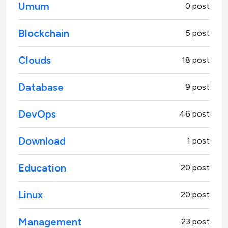
Umum
0 post
Blockchain
5 post
Clouds
18 post
Database
9 post
DevOps
46 post
Download
1 post
Education
20 post
Linux
20 post
Management
23 post