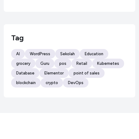
Tag
AI
WordPress
Sekolah
Education
grocery
Guru
pos
Retail
Kubernetes
Database
Elementor
point of sales
blockchain
crypto
DevOps