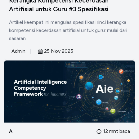
Kerangka Kompetensi Kecerdasan
Artifisial untuk Guru #3 Spesifikasi
Artikel keempat ini mengulas spesifikasi rinci kerangka
kompetensi kecerdasan artifisial untuk guru: mulai dari
sasaran...
Admin
25 Nov 2025
AI
12 mnt baca