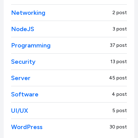
Networking
2 post
NodeJS
3 post
Programming
37 post
Security
13 post
Server
45 post
Software
4 post
UI/UX
5 post
WordPress
30 post